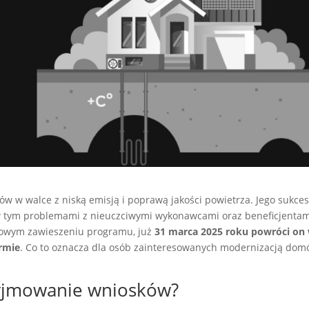
ków w walce z niską emisją i poprawą jakości powietrza. Jego sukces
w tym problemami z nieuczciwymi wykonawcami oraz beneficjentam
asowym zawieszeniu programu, już
31 marca 2025 roku powróci on
ormie
. Co to oznacza dla osób zainteresowanych modernizacją dom
zyjmowanie wniosków?