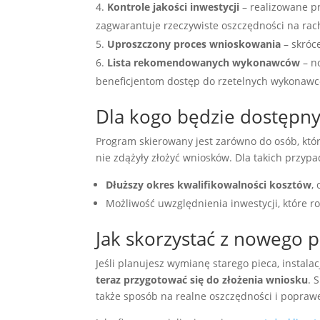
Kontrole jakości inwestycji
– realizowane pr
zagwarantuje rzeczywiste oszczędności na ra
Uproszczony proces wnioskowania
– skróce
Lista rekomendowanych wykonawców
– n
beneficjentom dostęp do rzetelnych wykonaw
Dla kogo będzie dostępn
Program skierowany jest zarówno do osób, które 
nie zdążyły złożyć wniosków. Dla takich przy
Dłuższy okres kwalifikowalności kosztów
,
Możliwość uwzględnienia inwestycji, które
Jak skorzystać z nowego 
Jeśli planujesz wymianę starego pieca, instala
teraz przygotować się do złożenia wniosku
. 
także sposób na realne oszczędności i poprawę