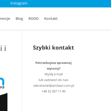
Instagram
rencje
Blog
RODO
Kontakt
 i
Szybki kontakt
Potrzebujesz sprawnej
wyceny?
Wyślij e-mail
lub zadzwoń do nas:
sekretariat@airclean.com.pl
+48 32 307 11 90