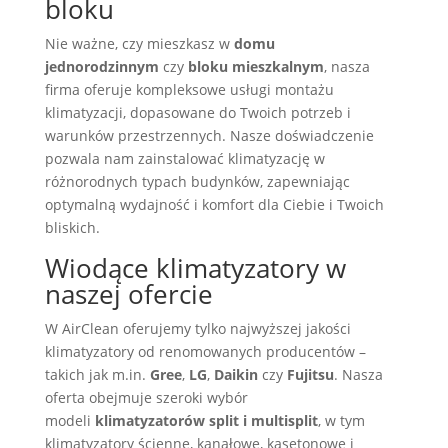
bloku
Nie ważne, czy mieszkasz w
domu
jednorodzinnym
czy
bloku mieszkalnym
, nasza
firma oferuje kompleksowe usługi montażu
klimatyzacji, dopasowane do Twoich potrzeb i
warunków przestrzennych. Nasze doświadczenie
pozwala nam zainstalować klimatyzację w
różnorodnych typach budynków, zapewniając
optymalną wydajność i komfort dla Ciebie i Twoich
bliskich.
Wiodące klimatyzatory w
naszej ofercie
W AirClean oferujemy tylko najwyższej jakości
klimatyzatory od renomowanych producentów –
takich jak m.in.
Gree
,
LG
,
Daikin
czy
Fujitsu
. Nasza
oferta obejmuje szeroki wybór
modeli
klimatyzatorów split i multisplit
, w tym
klimatyzatory ścienne, kanałowe, kasetonowe i