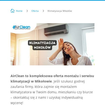

5
5
Home
Oferta
Klimatyzacja Mikołów
AirClean to kompleksowa oferta montażu i serwisu
klimatyzacji w Mikołowie
. Jeśli szukasz godnej
zaufania firmy, która zajmie się montażem
klimatyzatora w Twoim domu, mieszkaniu czy biurze
– skontaktuj się z nami i uzyskaj indywidualną
wycenę!