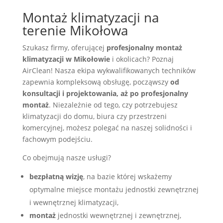
Montaż klimatyzacji na
terenie Mikołowa
Szukasz firmy, oferującej
profesjonalny montaż
klimatyzacji w Mikołowie
i okolicach? Poznaj
AirClean! Nasza ekipa wykwalifikowanych techników
zapewnia kompleksową obsługę, począwszy
od
konsultacji i projektowania, aż po profesjonalny
montaż
. Niezależnie od tego, czy potrzebujesz
klimatyzacji do domu, biura czy przestrzeni
komercyjnej, możesz polegać na naszej solidności i
fachowym podejściu.
Co obejmują nasze usługi?
bezpłatną wizję
, na bazie której wskażemy
optymalne miejsce montażu jednostki zewnętrznej
i wewnętrznej klimatyzacji,
montaż
jednostki wewnętrznej i zewnętrznej,