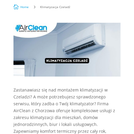

5
Home
Klimatyzacja Czeladź
Zastanawiasz się nad montażem klimatyzacji w
Czeladzi? A może potrzebujesz sprawdzonego
serwisu, który zadba o Twój klimatyzator? Firma
AirClean z Chorzowa oferuje kompleksowe usługi z
zakresu klimatyzacji dla mieszkań, domów
jednorodzinnych, biur i lokali usługowych.
Zapewniamy komfort termiczny przez cały rok,