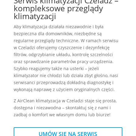
Serwis klimatyzacji Czeladź –
kompleksowe przeglądy
klimatyzacji
Aby klimatyzacja działała niezawodnie i była
bezpieczna dla domowników, niezbędne są
regularne przeglądy techniczne. W ramach serwisu
w Czeladzi oferujemy czyszczenie i dezynfekcję
filtrów, odgrzybianie układu, kontrolę szczelności
oraz sprawdzanie parametrów pracy urządzenia.
Szybko reagujemy także na usterki – jeżeli
klimatyzator nie chłodzi lub działa zbyt głośno, nasi
serwisanci przeprowadzą dokładną diagnostykę i
wykonają naprawę z użyciem oryginalnych części.
Z AirClean klimatyzacja w Czeladzi staje się prosta,
dostępna i niezawodna – skontaktuj się z nami i
zadbaj o komfort we własnym domu lub biurze!
UMÓW SIĘ NA SERWIS