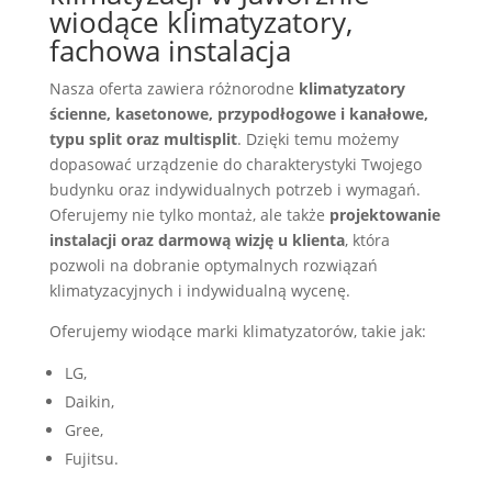
wiodące klimatyzatory,
fachowa instalacja
Nasza oferta zawiera różnorodne
klimatyzatory
ścienne, kasetonowe, przypodłogowe i kanałowe,
typu split oraz multisplit
. Dzięki temu możemy
dopasować urządzenie do charakterystyki Twojego
budynku oraz indywidualnych potrzeb i wymagań.
Oferujemy nie tylko montaż, ale także
projektowanie
instalacji oraz darmową wizję u klienta
, która
pozwoli na dobranie optymalnych rozwiązań
klimatyzacyjnych i indywidualną wycenę.
Oferujemy wiodące marki klimatyzatorów, takie jak:
LG,
Daikin,
Gree,
Fujitsu.