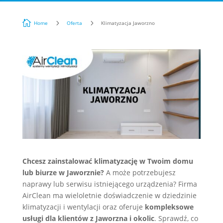

5
5
Home
Oferta
Klimatyzacja Jaworzno
Chcesz zainstalować klimatyzację w Twoim domu
lub biurze w Jaworznie?
A może potrzebujesz
naprawy lub serwisu istniejącego urządzenia? Firma
AirClean ma wieloletnie doświadczenie w dziedzinie
klimatyzacji i wentylacji oraz oferuje
kompleksowe
usługi dla klientów z Jaworzna i okolic
. Sprawdź, co