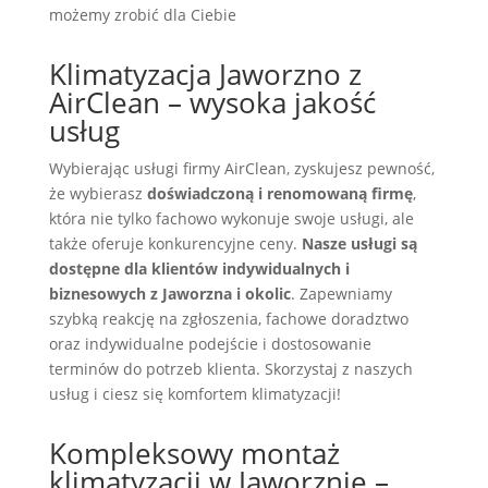
możemy zrobić dla Ciebie
Klimatyzacja Jaworzno z
AirClean – wysoka jakość
usług
Wybierając usługi firmy AirClean, zyskujesz pewność,
że wybierasz
doświadczoną i renomowaną firmę
,
która nie tylko fachowo wykonuje swoje usługi, ale
także oferuje konkurencyjne ceny.
Nasze usługi są
dostępne dla klientów indywidualnych i
biznesowych z Jaworzna i okolic
. Zapewniamy
szybką reakcję na zgłoszenia, fachowe doradztwo
oraz indywidualne podejście i dostosowanie
terminów do potrzeb klienta. Skorzystaj z naszych
usług i ciesz się komfortem klimatyzacji!
Kompleksowy montaż
klimatyzacji w Jaworznie –