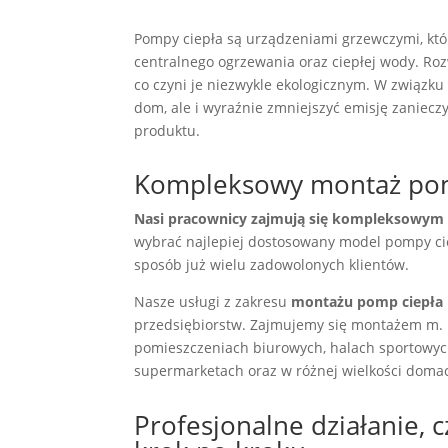
Pompy ciepła są urządzeniami grzewczymi, któr
centralnego ogrzewania oraz ciepłej wody. Ro
co czyni je niezwykle ekologicznym. W związku 
dom, ale i wyraźnie zmniejszyć emisję zaniec
produktu.
Kompleksowy montaż pomp
Nasi pracownicy zajmują się kompleksowym
wybrać najlepiej dostosowany model pompy ci
sposób już wielu zadowolonych klientów.
Nasze usługi z zakresu
montażu pomp ciepła 
przedsiębiorstw. Zajmujemy się montażem m. 
pomieszczeniach biurowych, halach sportowych
supermarketach oraz w różnej wielkości doma
Profesjonalne działanie, c