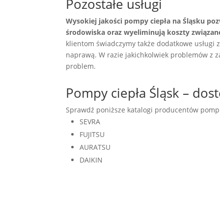
Pozostałe usługi
Wysokiej jakości pompy ciepła na Śląsku po
środowiska oraz wyeliminują koszty związa
klientom świadczymy także dodatkowe usługi 
naprawą. W razie jakichkolwiek problemów z 
problem.
Pompy ciepła Śląsk – do
Sprawdź poniższe katalogi producentów pomp c
SEVRA
FUJITSU
AURATSU
DAIKIN