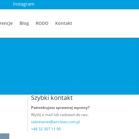
Instagram
rencje
Blog
RODO
Kontakt
Szybki kontakt
Potrzebujesz sprawnej wyceny?
Wyślij e-mail
lub zadzwoń do nas:
sekretariat@airclean.com.pl
+48 32 307 11 90