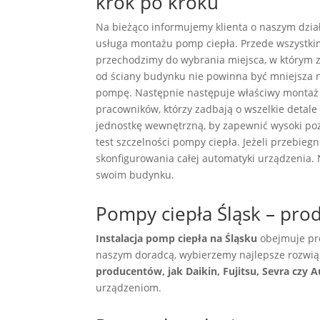
krok po kroku
Na bieżąco informujemy klienta o naszym dzia
usługa montażu pomp ciepła. Przede wszystkim
przechodzimy do wybrania miejsca, w którym z
od ściany budynku nie powinna być mniejsza n
pompę. Następnie następuje właściwy montaż 
pracowników, którzy zadbają o wszelkie detale
jednostkę wewnętrzną, by zapewnić wysoki po
test szczelności pompy ciepła. Jeżeli przebiegn
skonfigurowania całej automatyki urządzenia. 
swoim budynku.
Pompy ciepła Śląsk – pr
Instalacja pomp ciepła na Śląsku
obejmuje pro
naszym doradcą, wybierzemy najlepsze rozwią
producentów, jak Daikin, Fujitsu, Sevra czy 
urządzeniom.