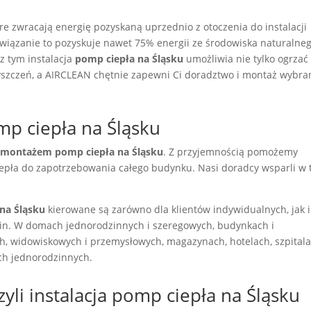
e zwracają energię pozyskaną uprzednio z otoczenia do instalacji
związanie to pozyskuje nawet 75% energii ze środowiska naturalneg
z tym instalacja
pomp ciepła na Śląsku
umożliwia nie tylko ogrzać
zyszczeń, a AIRCLEAN chętnie zapewni Ci doradztwo i montaż wybr
 ciepła na Śląsku
 montażem pomp ciepła na Śląsku
. Z przyjemnością pomożemy
epła do zapotrzebowania całego budynku. Nasi doradcy wsparli w 
na Śląsku
kierowane są zarówno dla klientów indywidualnych, jak i
in. W domach jednorodzinnych i szeregowych, budynkach i
, widowiskowych i przemysłowych, magazynach, hotelach, szpitala
ch jednorodzinnych.
zyli instalacja pomp ciepła na Śląsku