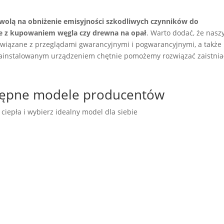
zwolą na obniżenie emisyjności szkodliwych czynników do
ne z kupowaniem węgla czy drewna na opał
. Warto dodać, że nas
związane z przeglądami gwarancyjnymi i pogwarancyjnymi, a także
zainstalowanym urządzeniem chętnie pomożemy rozwiązać zaistnia
stępne modele producentów
iepła i wybierz idealny model dla siebie