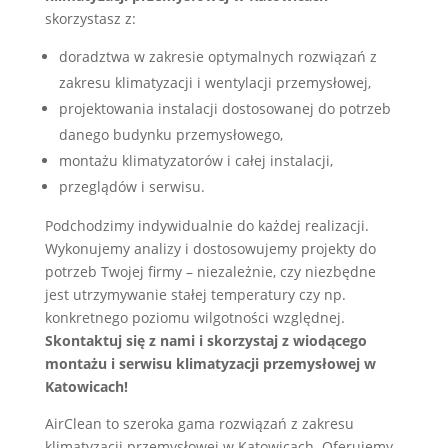
skorzystasz z:
doradztwa w zakresie optymalnych rozwiązań z
zakresu klimatyzacji i wentylacji przemysłowej,
projektowania instalacji dostosowanej do potrzeb
danego budynku przemysłowego,
montażu klimatyzatorów i całej instalacji,
przeglądów i serwisu.
Podchodzimy indywidualnie do każdej realizacji.
Wykonujemy analizy i dostosowujemy projekty do
potrzeb Twojej firmy – niezależnie, czy niezbędne
jest utrzymywanie stałej temperatury czy np.
konkretnego poziomu wilgotności względnej.
Skontaktuj się z nami i skorzystaj z wiodącego
montażu i serwisu klimatyzacji przemysłowej w
Katowicach!
AirClean to szeroka gama rozwiązań z zakresu
klimatyzacji przemysłowej w Katowicach. Oferujemy