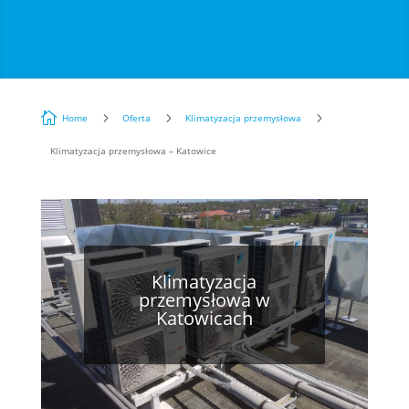

5
5
5
Home
Oferta
Klimatyzacja przemysłowa
Klimatyzacja przemysłowa – Katowice
Klimatyzacja
przemysłowa w
Katowicach