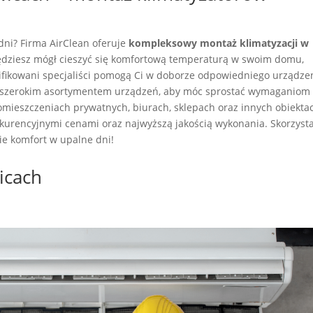
ni? Firma AirClean oferuje
kompleksowy montaż klimatyzacji w
ędziesz mógł cieszyć się komfortową temperaturą w swoim domu,
lifikowani specjaliści pomogą Ci w doborze odpowiedniego urządze
 szerokim asortymentem urządzeń, aby móc sprostać wymaganiom
omieszczeniach prywatnych, biurach, sklepach oraz innych obiekta
kurencyjnymi cenami oraz najwyższą jakością wykonania. Skorzysta
ie komfort w upalne dni!
wicach