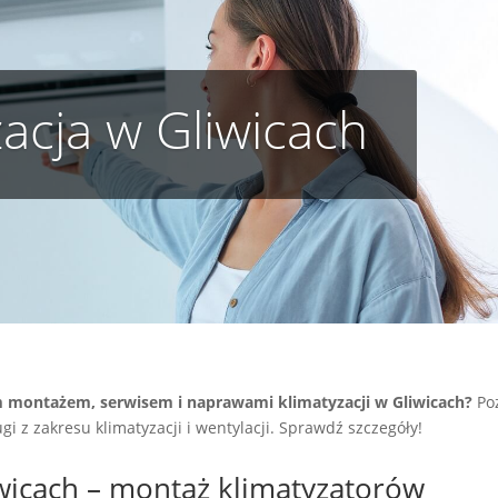
acja w Gliwicach
 montażem, serwisem i naprawami klimatyzacji w Gliwicach?
Po
 z zakresu klimatyzacji i wentylacji. Sprawdź szczegóły!
iwicach – montaż klimatyzatorów