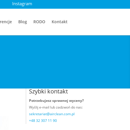
Instagram
rencje
Blog
RODO
Kontakt
Szybki kontakt
Potrzebujesz sprawnej wyceny?
Wyślij e-mail
lub zadzwoń do nas:
sekretariat@airclean.com.pl
+48 32 307 11 90