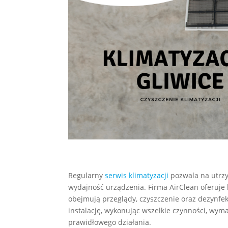
Regularny
serwis klimatyzacji
pozwala na utrzy
wydajność urządzenia. Firma AirClean oferuj
obejmują przeglądy, czyszczenie oraz dezynfek
instalację, wykonując wszelkie czynności, wy
prawidłowego działania.