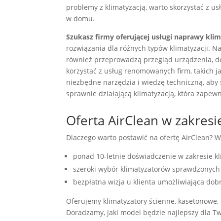
problemy z klimatyzacją, warto skorzystać z u
w domu.
Szukasz firmy oferującej usługi naprawy klim
rozwiązania dla różnych typów klimatyzacji. Na
również przeprowadzą przegląd urządzenia, do
korzystać z usług renomowanych firm, takich ja
niezbędne narzędzia i wiedzę techniczną, aby 
sprawnie działającą klimatyzacją, która zapew
Oferta AirClean w zakresi
Dlaczego warto postawić na ofertę AirClean? W
ponad 10-letnie doświadczenie w zakresie kli
szeroki wybór klimatyzatorów sprawdzonych
bezpłatna wizja u klienta umożliwiająca do
Oferujemy klimatyzatory ścienne, kasetonowe, p
Doradzamy, jaki model będzie najlepszy dla Tw