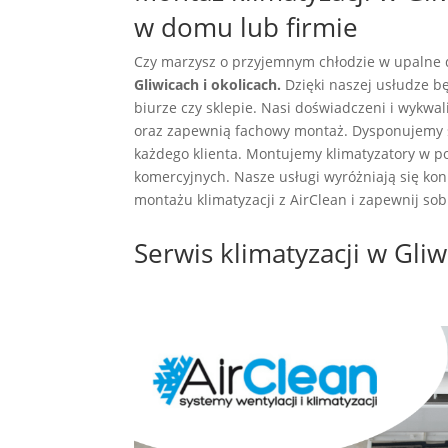
w domu lub firmie
Czy marzysz o przyjemnym chłodzie w upalne d
Gliwicach i okolicach.
Dzięki naszej usłudze b
biurze czy sklepie. Nasi doświadczeni i wykwa
oraz zapewnią fachowy montaż. Dysponujemy
każdego klienta. Montujemy klimatyzatory w p
komercyjnych. Nasze usługi wyróżniają się kon
montażu klimatyzacji z AirClean i zapewnij sob
Serwis klimatyzacji w Gli