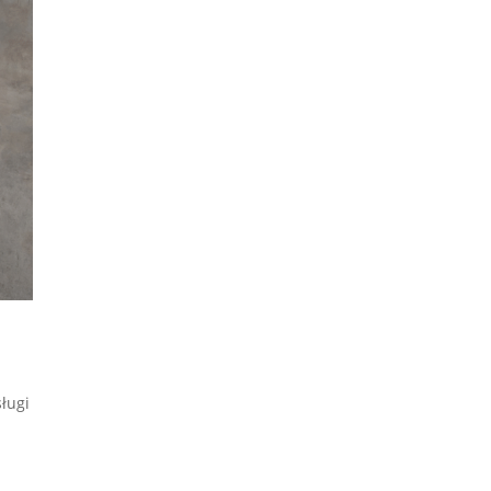
sługi