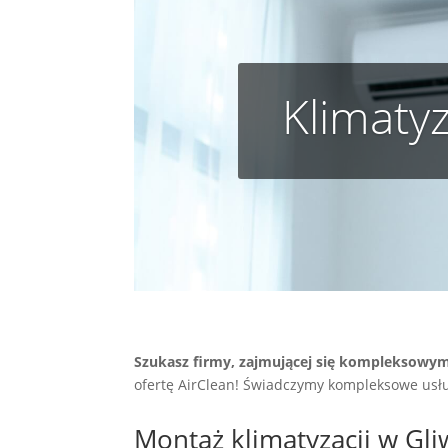
Klimatyz
Szukasz firmy, zajmującej się kompleksowym
ofertę AirClean! Świadczymy kompleksowe usługi
Montaż klimatyzacji w Gl