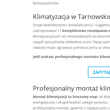
klimatyzatorów!
Klimatyzacja w Tarnowskic
Dzięki wieloletniemu doświadczeniu i ciągłemu
zaproponować Ci
kompleksowe rozwiązania w 
klimatyzacyjnych od renomowanych producentów
zespół specjalistów dokładnie oceni Twoje potr
również może ogrzewać pomieszczenia w chłod
Jeśli szukasz profesjonalnego montażu klima
ZAPYTA
Profesjonalny montaż kli
Montaż klimatyzacji to kluczowy etap
, od kt
energetyczna i długotrwałość całego systemu. 
profesjonalny montaż zgodnie z najwyższymi