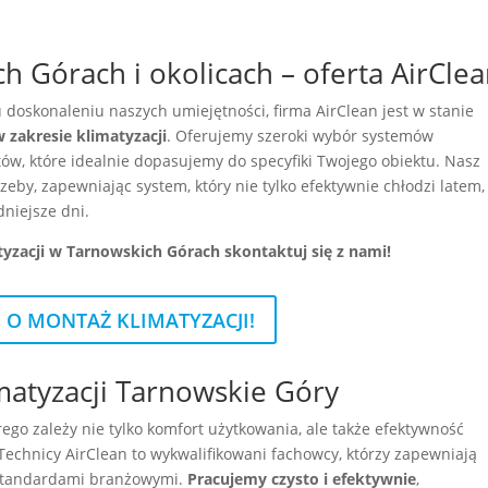
h Górach i okolicach – oferta AirCle
 doskonaleniu naszych umiejętności, firma AirClean jest w stanie
zakresie klimatyzacji
. Oferujemy szeroki wybór systemów
, które idealnie dopasujemy do specyfiki Twojego obiektu. Nasz
zeby, zapewniając system, który nie tylko efektywnie chłodzi latem,
niejsze dni.
tyzacji w Tarnowskich Górach skontaktuj się z nami!
J O MONTAŻ KLIMATYZACJI!
matyzacji Tarnowskie Góry
órego zależy nie tylko komfort użytkowania, ale także efektywność
Technicy AirClean to wykwalifikowani fachowcy, którzy zapewniają
 standardami branżowymi.
Pracujemy czysto i efektywnie
,