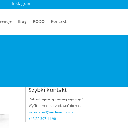
Instagram
rencje
Blog
RODO
Kontakt
Szybki kontakt
Potrzebujesz sprawnej wyceny?
Wyślij e-mail
lub zadzwoń do nas:
sekretariat@airclean.com.pl
+48 32 307 11 90