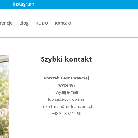
Instagram
rencje
Blog
RODO
Kontakt
Szybki kontakt
Potrzebujesz sprawnej
wyceny?
Wyślij e-mail
lub zadzwoń do nas:
sekretariat@airclean.com.pl
+48 32 307 11 90