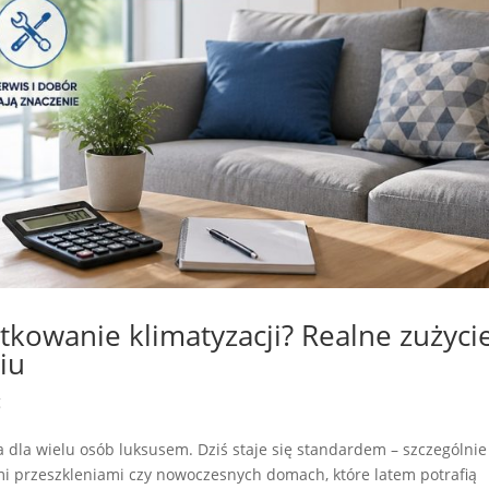
tkowanie klimatyzacji? Realne zużyci
iu
g
a dla wielu osób luksusem. Dziś staje się standardem – szczególnie
i przeszkleniami czy nowoczesnych domach, które latem potrafią