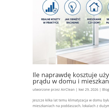
Ile naprawdę kosztuje uży
prądu w domu i mieszkan
utworzone przez
AirClean
|
kwi 29, 2026
|
Blo
Jeszcze kilka lat temu klimatyzacja w domu był
mieszkaniach na poddaszach, lokalach z dużym