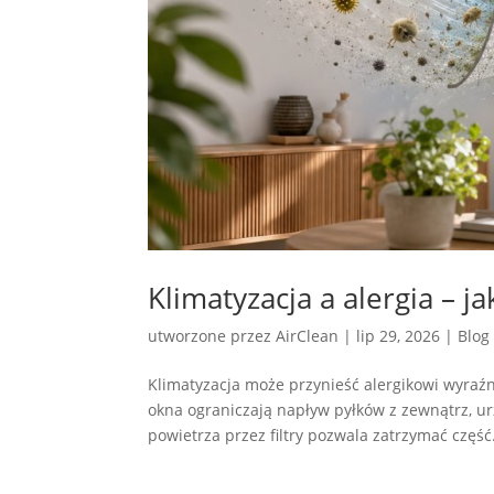
Klimatyzacja a alergia – j
utworzone przez
AirClean
|
lip 29, 2026
|
Blog
Klimatyzacja może przynieść alergikowi wyraźn
okna ograniczają napływ pyłków z zewnątrz, 
powietrza przez filtry pozwala zatrzymać część.