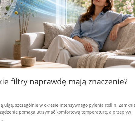
akie filtry naprawdę mają znaczenie?
ą ulgę, szczególnie w okresie intensywnego pylenia roślin. Zamkni
urządzenie pomaga utrzymać komfortową temperaturę, a przepływ
..