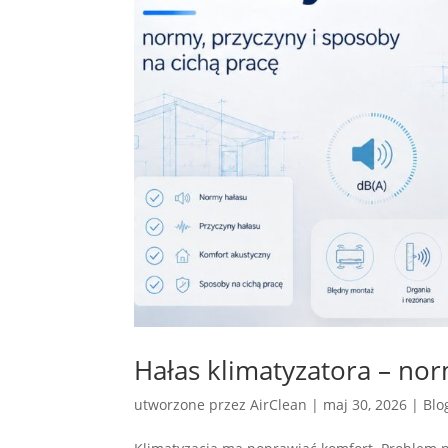
Hałas klimatyzatora – nor
utworzone przez
AirClean
|
maj 30, 2026
|
Blo