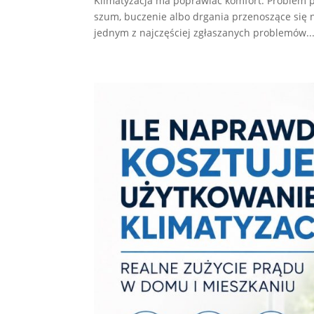
Klimatyzacja ma poprawiać komfort. Problem p
szum, buczenie albo drgania przenoszące się n
jednym z najczęściej zgłaszanych problemów..