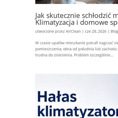
Jak skutecznie schłodzić 
Klimatyzacja i domowe sp
utworzone przez
AirClean
|
cze 28, 2026
|
Blo
W czasie upałów mieszkanie potrafi nagrzać si
pomieszczenia, okna od południa lub zachodu 
trudna do zniesienia. Problem szczególnie...