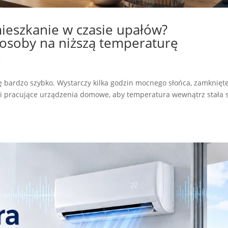
mieszkanie w czasie upałów?
osoby na niższą temperaturę
g
ę bardzo szybko. Wystarczy kilka godzin mocnego słońca, zamknięt
i pracujące urządzenia domowe, aby temperatura wewnątrz stała 