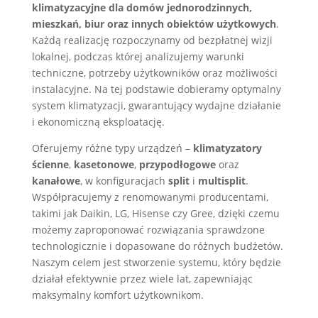
klimatyzacyjne dla domów jednorodzinnych,
mieszkań, biur oraz innych obiektów użytkowych
.
Każdą realizację rozpoczynamy od bezpłatnej wizji
lokalnej, podczas której analizujemy warunki
techniczne, potrzeby użytkowników oraz możliwości
instalacyjne. Na tej podstawie dobieramy optymalny
system klimatyzacji, gwarantujący wydajne działanie
i ekonomiczną eksploatację.
Oferujemy różne typy urządzeń –
klimatyzatory
ścienne
,
kasetonowe
,
przypodłogowe
oraz
kanałowe
, w konfiguracjach
split
i
multisplit
.
Współpracujemy z renomowanymi producentami,
takimi jak Daikin, LG, Hisense czy Gree, dzięki czemu
możemy zaproponować rozwiązania sprawdzone
technologicznie i dopasowane do różnych budżetów.
Naszym celem jest stworzenie systemu, który będzie
działał efektywnie przez wiele lat, zapewniając
maksymalny komfort użytkownikom.