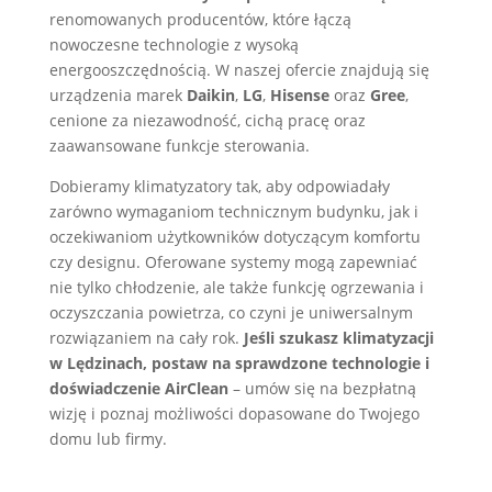
renomowanych producentów, które łączą
nowoczesne technologie z wysoką
energooszczędnością. W naszej ofercie znajdują się
urządzenia marek
Daikin
,
LG
,
Hisense
oraz
Gree
,
cenione za niezawodność, cichą pracę oraz
zaawansowane funkcje sterowania.
Dobieramy klimatyzatory tak, aby odpowiadały
zarówno wymaganiom technicznym budynku, jak i
oczekiwaniom użytkowników dotyczącym komfortu
czy designu. Oferowane systemy mogą zapewniać
nie tylko chłodzenie, ale także funkcję ogrzewania i
oczyszczania powietrza, co czyni je uniwersalnym
rozwiązaniem na cały rok.
Jeśli szukasz klimatyzacji
w Lędzinach, postaw na sprawdzone technologie i
doświadczenie AirClean
– umów się na bezpłatną
wizję i poznaj możliwości dopasowane do Twojego
domu lub firmy.