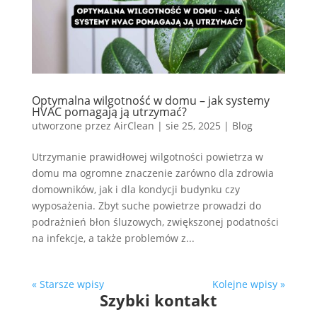
Optymalna wilgotność w domu – jak systemy
HVAC pomagają ją utrzymać?
utworzone przez
AirClean
|
sie 25, 2025
|
Blog
Utrzymanie prawidłowej wilgotności powietrza w
domu ma ogromne znaczenie zarówno dla zdrowia
domowników, jak i dla kondycji budynku czy
wyposażenia. Zbyt suche powietrze prowadzi do
podrażnień błon śluzowych, zwiększonej podatności
na infekcje, a także problemów z...
« Starsze wpisy
Kolejne wpisy »
Szybki kontakt