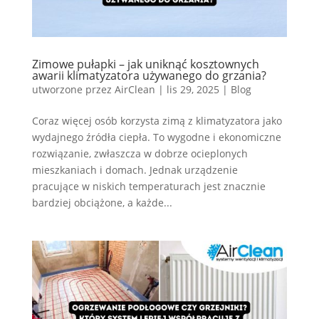
Zimowe pułapki – jak uniknąć kosztownych
awarii klimatyzatora używanego do grzania?
utworzone przez
AirClean
|
lis 29, 2025
|
Blog
Coraz więcej osób korzysta zimą z klimatyzatora jako
wydajnego źródła ciepła. To wygodne i ekonomiczne
rozwiązanie, zwłaszcza w dobrze ocieplonych
mieszkaniach i domach. Jednak urządzenie
pracujące w niskich temperaturach jest znacznie
bardziej obciążone, a każde...