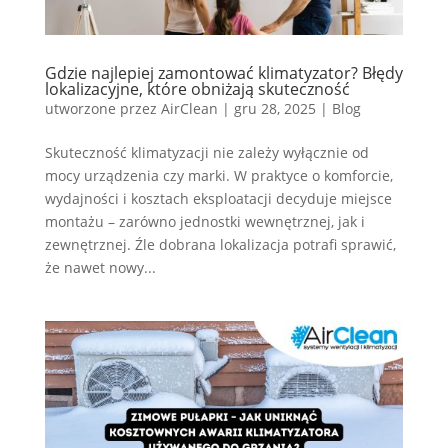
Gdzie najlepiej zamontować klimatyzator? Błędy
lokalizacyjne, które obniżają skuteczność
utworzone przez
AirClean
|
gru 28, 2025
|
Blog
Skuteczność klimatyzacji nie zależy wyłącznie od
mocy urządzenia czy marki. W praktyce o komforcie,
wydajności i kosztach eksploatacji decyduje miejsce
montażu – zarówno jednostki wewnętrznej, jak i
zewnętrznej. Źle dobrana lokalizacja potrafi sprawić,
że nawet nowy...