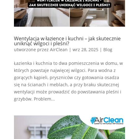
Wentylacja w łazience i kuchni – jak skutecznie
uniknąć wilgoci i pleśni?
utworzone przez
AirClean
|
wrz 28, 2025
|
Blog
Łazienka i kuchnia to dwa pomieszczenia w domu, w
których powstaje najwięcej wilgoci. Para wodna z
gorących kąpieli, pryszniców czy gotowania osadza
się na ścianach i meblach, a przy braku skutecznej
wentylacji może prowadzić do powstawania pleśni i
grzybów. Problem...