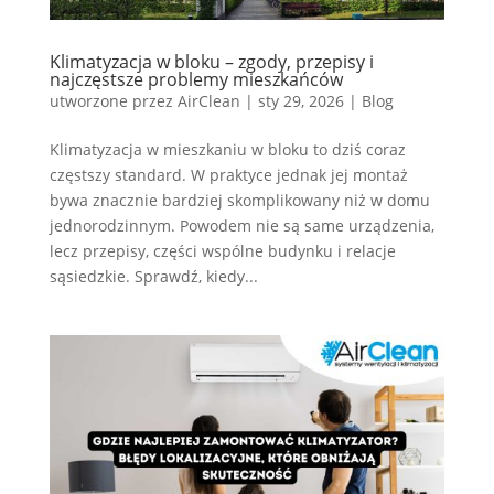
Klimatyzacja w bloku – zgody, przepisy i
najczęstsze problemy mieszkańców
utworzone przez
AirClean
|
sty 29, 2026
|
Blog
Klimatyzacja w mieszkaniu w bloku to dziś coraz
częstszy standard. W praktyce jednak jej montaż
bywa znacznie bardziej skomplikowany niż w domu
jednorodzinnym. Powodem nie są same urządzenia,
lecz przepisy, części wspólne budynku i relacje
sąsiedzkie. Sprawdź, kiedy...