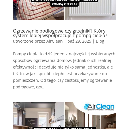
Ogrzewanie podłogowe czy grzejniki? Który
system lepiej współpracuje z pompą ciepła?
utworzone przez
AirClean
|
paź 29, 2025
|
Blog
Pompy ciepła to dziś jeden z najczęściej wybieranych
sposobów ogrzewania domów. Jednak o ich realnej
efektywności decyduje nie tylko sama jednostka, ale
też to, w jaki sposób ciepło jest przekazywane do
pomieszczeń. Od tego, czy zastosujemy ogrzewanie
podłogowe, czy...