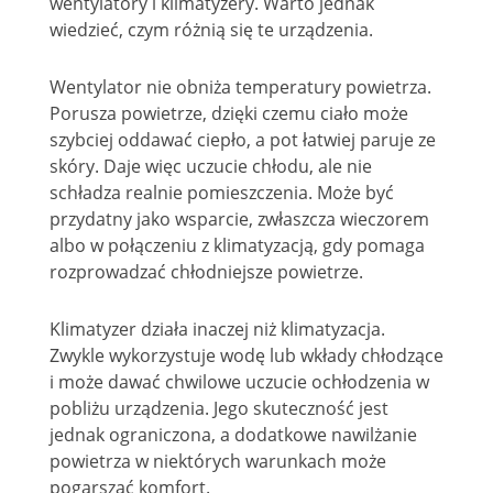
wentylatory i klimatyzery. Warto jednak
wiedzieć, czym różnią się te urządzenia.
Wentylator nie obniża temperatury powietrza.
Porusza powietrze, dzięki czemu ciało może
szybciej oddawać ciepło, a pot łatwiej paruje ze
skóry. Daje więc uczucie chłodu, ale nie
schładza realnie pomieszczenia. Może być
przydatny jako wsparcie, zwłaszcza wieczorem
albo w połączeniu z klimatyzacją, gdy pomaga
rozprowadzać chłodniejsze powietrze.
Klimatyzer działa inaczej niż klimatyzacja.
Zwykle wykorzystuje wodę lub wkłady chłodzące
i może dawać chwilowe uczucie ochłodzenia w
pobliżu urządzenia. Jego skuteczność jest
jednak ograniczona, a dodatkowe nawilżanie
powietrza w niektórych warunkach może
pogarszać komfort.