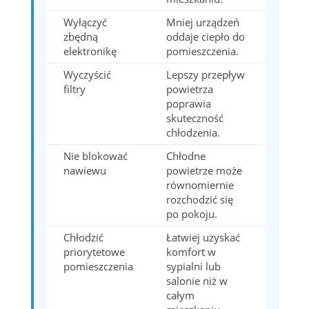
Wyłączyć
Mniej urządzeń
zbędną
oddaje ciepło do
elektronikę
pomieszczenia.
Wyczyścić
Lepszy przepływ
filtry
powietrza
poprawia
skuteczność
chłodzenia.
Nie blokować
Chłodne
nawiewu
powietrze może
równomiernie
rozchodzić się
po pokoju.
Chłodzić
Łatwiej uzyskać
priorytetowe
komfort w
pomieszczenia
sypialni lub
salonie niż w
całym