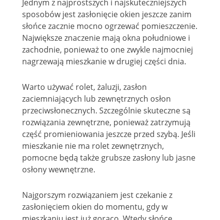
Jednym z najprostszych i najskuteczniejszych
sposobów jest zasłonięcie okien jeszcze zanim
słońce zacznie mocno ogrzewać pomieszczenie.
Największe znaczenie mają okna południowe i
zachodnie, ponieważ to one zwykle najmocniej
nagrzewają mieszkanie w drugiej części dnia.
Warto używać rolet, żaluzji, zasłon
zaciemniających lub zewnętrznych osłon
przeciwsłonecznych. Szczególnie skuteczne są
rozwiązania zewnętrzne, ponieważ zatrzymują
część promieniowania jeszcze przed szybą. Jeśli
mieszkanie nie ma rolet zewnętrznych,
pomocne będą także grubsze zasłony lub jasne
osłony wewnętrzne.
Najgorszym rozwiązaniem jest czekanie z
zasłonięciem okien do momentu, gdy w
mieszkaniu jest już gorąco. Wtedy słońce