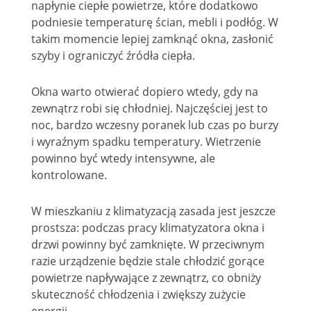
napłynie ciepłe powietrze, które dodatkowo
podniesie temperaturę ścian, mebli i podłóg. W
takim momencie lepiej zamknąć okna, zasłonić
szyby i ograniczyć źródła ciepła.
Okna warto otwierać dopiero wtedy, gdy na
zewnątrz robi się chłodniej. Najczęściej jest to
noc, bardzo wczesny poranek lub czas po burzy
i wyraźnym spadku temperatury. Wietrzenie
powinno być wtedy intensywne, ale
kontrolowane.
W mieszkaniu z klimatyzacją zasada jest jeszcze
prostsza: podczas pracy klimatyzatora okna i
drzwi powinny być zamknięte. W przeciwnym
razie urządzenie będzie stale chłodzić gorące
powietrze napływające z zewnątrz, co obniży
skuteczność chłodzenia i zwiększy zużycie