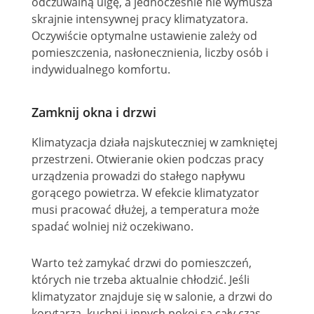
odczuwalną ulgę, a jednocześnie nie wymusza
skrajnie intensywnej pracy klimatyzatora.
Oczywiście optymalne ustawienie zależy od
pomieszczenia, nasłonecznienia, liczby osób i
indywidualnego komfortu.
Zamknij okna i drzwi
Klimatyzacja działa najskuteczniej w zamkniętej
przestrzeni. Otwieranie okien podczas pracy
urządzenia prowadzi do stałego napływu
gorącego powietrza. W efekcie klimatyzator
musi pracować dłużej, a temperatura może
spadać wolniej niż oczekiwano.
Warto też zamykać drzwi do pomieszczeń,
których nie trzeba aktualnie chłodzić. Jeśli
klimatyzator znajduje się w salonie, a drzwi do
korytarza, kuchni i innych pokoi są cały czas