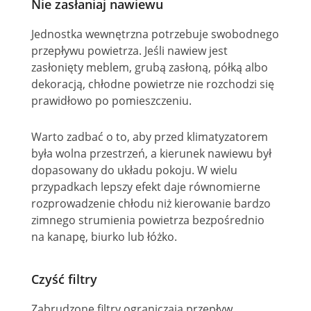
Nie zasłaniaj nawiewu
Jednostka wewnętrzna potrzebuje swobodnego
przepływu powietrza. Jeśli nawiew jest
zasłonięty meblem, grubą zasłoną, półką albo
dekoracją, chłodne powietrze nie rozchodzi się
prawidłowo po pomieszczeniu.
Warto zadbać o to, aby przed klimatyzatorem
była wolna przestrzeń, a kierunek nawiewu był
dopasowany do układu pokoju. W wielu
przypadkach lepszy efekt daje równomierne
rozprowadzenie chłodu niż kierowanie bardzo
zimnego strumienia powietrza bezpośrednio
na kanapę, biurko lub łóżko.
Czyść filtry
Zabrudzone filtry ograniczają przepływ