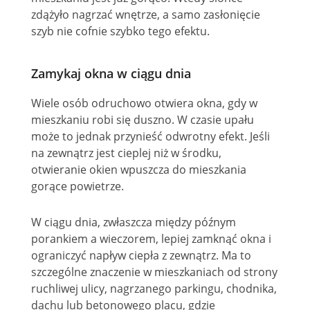
zdążyło nagrzać wnętrze, a samo zasłonięcie
szyb nie cofnie szybko tego efektu.
Zamykaj okna w ciągu dnia
Wiele osób odruchowo otwiera okna, gdy w
mieszkaniu robi się duszno. W czasie upału
może to jednak przynieść odwrotny efekt. Jeśli
na zewnątrz jest cieplej niż w środku,
otwieranie okien wpuszcza do mieszkania
gorące powietrze.
W ciągu dnia, zwłaszcza między późnym
porankiem a wieczorem, lepiej zamknąć okna i
ograniczyć napływ ciepła z zewnątrz. Ma to
szczególne znaczenie w mieszkaniach od strony
ruchliwej ulicy, nagrzanego parkingu, chodnika,
dachu lub betonowego placu, gdzie