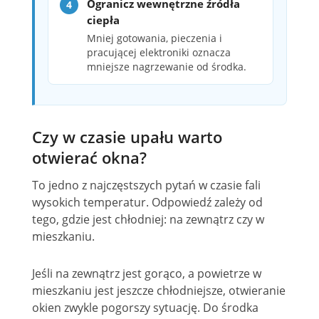
Ogranicz wewnętrzne źródła
ciepła
Mniej gotowania, pieczenia i
pracującej elektroniki oznacza
mniejsze nagrzewanie od środka.
Czy w czasie upału warto
otwierać okna?
To jedno z najczęstszych pytań w czasie fali
wysokich temperatur. Odpowiedź zależy od
tego, gdzie jest chłodniej: na zewnątrz czy w
mieszkaniu.
Jeśli na zewnątrz jest gorąco, a powietrze w
mieszkaniu jest jeszcze chłodniejsze, otwieranie
okien zwykle pogorszy sytuację. Do środka