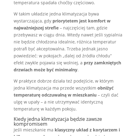
temperatura spadała choćby częściowo.
W takim układzie jedna klimatyzacja bywa
wystarczająca, gdy
priorytetem jest komfort w
najważniejszej strefie
– najczęściej tam, gdzie
przebywasz w ciągu dnia. Wtedy nawet jeśli sypialnia
nie będzie chłodzona idealnie, różnica temperatur
potrafi być akceptowalna. Trzeba jednak jasno
powiedzieć: w pokojach „dalej od źródła chłodu”
efekt zwykle pojawia się wolniej, a
przy zamkniętych
drzwiach może być minimalny
.
W praktyce dobrze działa też podejście, w którym
jedna klimatyzacja ma przede wszystkim
obniżyć
temperaturę odczuwalną w mieszkaniu
– czyli dać
ulgę w upały – a nie utrzymywać identyczną
temperaturę w każdym pokoju.
Kiedy jedna klimatyzacja będzie zawsze
kompromisem
Jeśli mieszkanie ma
klasyczny układ z korytarzem i