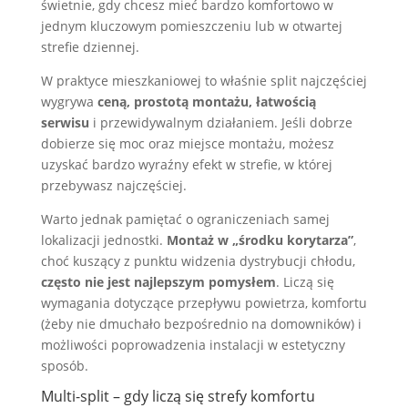
świetnie, gdy chcesz mieć bardzo komfortowo w
jednym kluczowym pomieszczeniu lub w otwartej
strefie dziennej.
W praktyce mieszkaniowej to właśnie split najczęściej
wygrywa
ceną, prostotą montażu, łatwością
serwisu
i przewidywalnym działaniem. Jeśli dobrze
dobierze się moc oraz miejsce montażu, możesz
uzyskać bardzo wyraźny efekt w strefie, w której
przebywasz najczęściej.
Warto jednak pamiętać o ograniczeniach samej
lokalizacji jednostki.
Montaż w „środku korytarza”
,
choć kuszący z punktu widzenia dystrybucji chłodu,
często nie jest najlepszym pomysłem
. Liczą się
wymagania dotyczące przepływu powietrza, komfortu
(żeby nie dmuchało bezpośrednio na domowników) i
możliwości poprowadzenia instalacji w estetyczny
sposób.
Multi-split – gdy liczą się strefy komfortu