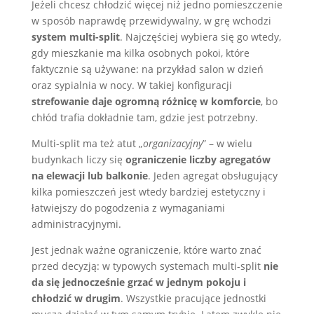
Jeżeli chcesz chłodzić więcej niż jedno pomieszczenie
w sposób naprawdę przewidywalny, w grę wchodzi
system multi-split
. Najczęściej wybiera się go wtedy,
gdy mieszkanie ma kilka osobnych pokoi, które
faktycznie są używane: na przykład salon w dzień
oraz sypialnia w nocy. W takiej konfiguracji
strefowanie daje ogromną różnicę w komforcie
, bo
chłód trafia dokładnie tam, gdzie jest potrzebny.
Multi-split ma też atut „
organizacyjny
” – w wielu
budynkach liczy się
ograniczenie liczby agregatów
na elewacji lub balkonie
. Jeden agregat obsługujący
kilka pomieszczeń jest wtedy bardziej estetyczny i
łatwiejszy do pogodzenia z wymaganiami
administracyjnymi.
Jest jednak ważne ograniczenie, które warto znać
przed decyzją: w typowych systemach multi-split
nie
da się jednocześnie grzać w jednym pokoju i
chłodzić w drugim
. Wszystkie pracujące jednostki