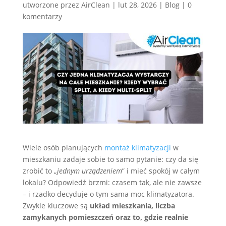
utworzone przez
AirClean
|
lut 28, 2026
|
Blog
|
0
komentarzy
Wiele osób planujących
montaż klimatyzacji
w
mieszkaniu zadaje sobie to samo pytanie: czy da się
zrobić to „
jednym urządzeniem
” i mieć spokój w całym
lokalu? Odpowiedź brzmi: czasem tak, ale nie zawsze
– i rzadko decyduje o tym sama moc klimatyzatora.
Zwykle kluczowe są
układ mieszkania, liczba
zamykanych pomieszczeń oraz to, gdzie realnie