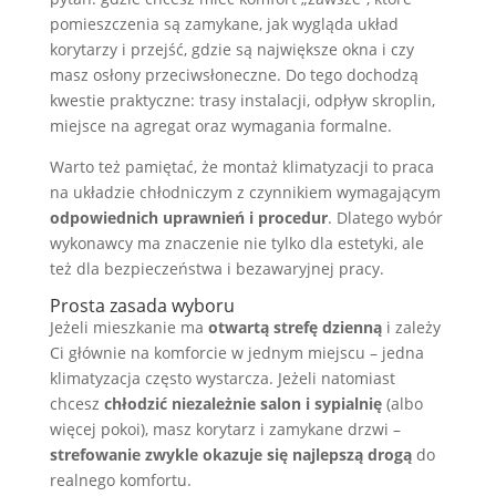
pomieszczenia są zamykane, jak wygląda układ
korytarzy i przejść, gdzie są największe okna i czy
masz osłony przeciwsłoneczne. Do tego dochodzą
kwestie praktyczne: trasy instalacji, odpływ skroplin,
miejsce na agregat oraz wymagania formalne.
Warto też pamiętać, że montaż klimatyzacji to praca
na układzie chłodniczym z czynnikiem wymagającym
odpowiednich uprawnień i procedur
. Dlatego wybór
wykonawcy ma znaczenie nie tylko dla estetyki, ale
też dla bezpieczeństwa i bezawaryjnej pracy.
Prosta zasada wyboru
Jeżeli mieszkanie ma
otwartą strefę dzienną
i zależy
Ci głównie na komforcie w jednym miejscu – jedna
klimatyzacja często wystarcza. Jeżeli natomiast
chcesz
chłodzić niezależnie salon i sypialnię
(albo
więcej pokoi), masz korytarz i zamykane drzwi –
strefowanie zwykle okazuje się najlepszą drogą
do
realnego komfortu.