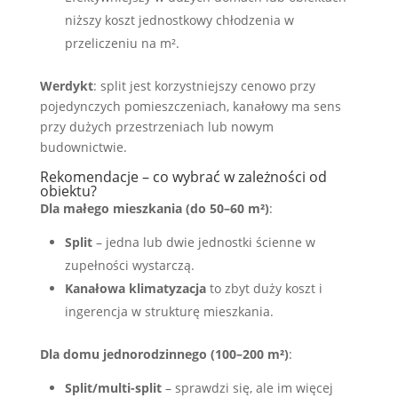
niższy koszt jednostkowy chłodzenia w
przeliczeniu na m².
Werdykt
: split jest korzystniejszy cenowo przy
pojedynczych pomieszczeniach, kanałowy ma sens
przy dużych przestrzeniach lub nowym
budownictwie.
Rekomendacje – co wybrać w zależności od
obiektu?
Dla małego mieszkania (do 50–60 m²)
:
Split
– jedna lub dwie jednostki ścienne w
zupełności wystarczą.
Kanałowa klimatyzacja
to zbyt duży koszt i
ingerencja w strukturę mieszkania.
Dla domu jednorodzinnego (100–200 m²)
:
Split/multi-split
– sprawdzi się, ale im więcej