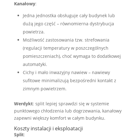
Kanałowy
:
Jedna jednostka obsługuje cały budynek lub
dużą jego część – równomierna dystrybucja
powietrza.
Możliwość zastosowania tzw. strefowania
(regulacji temperatury w poszczególnych
pomieszczeniach), choć wymaga to dodatkowej
automatyki.
Cichy i mało inwazyjny nawiew – nawiewy
sufitowe minimalizują bezpośredni kontakt z
zimnym powietrzem.
Werdykt
: split lepiej sprawdzi się w systemie
punktowego chłodzenia lub dogrzewania, kanałowy
zapewni większy komfort w całym budynku.
Koszty instalacji i eksploatacji
Split
: