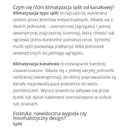
Czym się różni klimatyzacja split od kanałowej?
Klimatyzacja typu split
to najczęściej wybierany
system przez klientów indywidualnych. Składa się z
dwóch jednostek – zewnętrznej (agregatu) i jednej
wewnętrznej (najczęściej ściennej), która chłodzi lub
ogrzewa jedno konkretne pomieszczenie. Systemy
multi-split pozwalają podłączyć kilka jednostek
wewnętrznych do jednego agregatu.
Klimatyzacja kanałowa
to rozwiązanie bardziej
zaawansowane. Składa się z jednej ukrytej jednostki
centralnej (wewnętrznej), do której poprowadzone są
kanały rozprowadzające powietrze do wielu
pomieszczeń. Wyrzut powietrza odbywa się przez
kratki lub dysze nawiewne zainstalowane w suficie
lub ścianach.
Estetyka: niewidoczna wygoda czy
minimalistyczny design?
Split
: