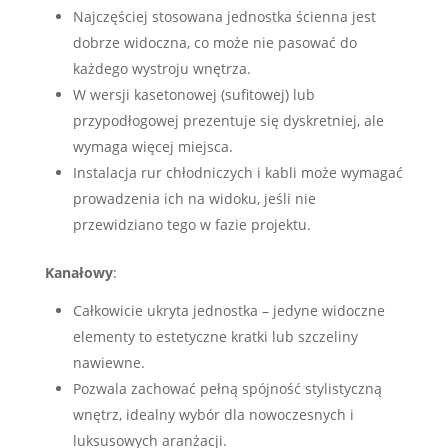
Najczęściej stosowana jednostka ścienna jest
dobrze widoczna, co może nie pasować do
każdego wystroju wnętrza.
W wersji kasetonowej (sufitowej) lub
przypodłogowej prezentuje się dyskretniej, ale
wymaga więcej miejsca.
Instalacja rur chłodniczych i kabli może wymagać
prowadzenia ich na widoku, jeśli nie
przewidziano tego w fazie projektu.
Kanałowy
:
Całkowicie ukryta jednostka – jedyne widoczne
elementy to estetyczne kratki lub szczeliny
nawiewne.
Pozwala zachować pełną spójność stylistyczną
wnętrz, idealny wybór dla nowoczesnych i
luksusowych aranżacji.