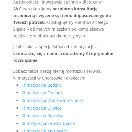
Każdy obiekt i inwestycja są inne – dlatego w
AirClean oferujemy
bezpłatną konsultację
techniczną i wycenę systemu dopasowanego do
Twoich potrzeb
. Obsługujemy klientów z całego
Śląska – od małych mieszkań po kompleksowe
realizacje w obiektach komercyjnych.
Jeśli szukasz specjalistów od klimatyzacji –
skontaktuj się z nami, a doradzimy Ci optymalne
rozwiązanie
.
Zobacz także naszą ofertę montażu i serwisu
klimatyzacji w Chorzowie i okolicach:
Klimatyzacja Będzin
Klimatyzacja Czeladź
Klimatyzacja Dąbrowa Górnicza
Klimatyzacja Gliwice
Klimatyzacja Knurów
Klimatyzacja Łaziska Górne
Klimatyzacja Mysłowice