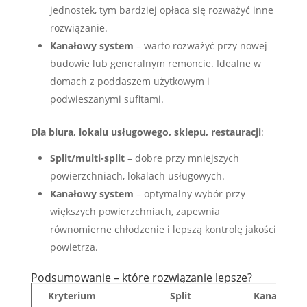
jednostek, tym bardziej opłaca się rozważyć inne
rozwiązanie.
Kanałowy system
– warto rozważyć przy nowej
budowie lub generalnym remoncie. Idealne w
domach z poddaszem użytkowym i
podwieszanymi sufitami.
Dla biura, lokalu usługowego, sklepu, restauracji
:
Split/multi-split
– dobre przy mniejszych
powierzchniach, lokalach usługowych.
Kanałowy system
– optymalny wybór przy
większych powierzchniach, zapewnia
równomierne chłodzenie i lepszą kontrolę jakości
powietrza.
Podsumowanie – które rozwiązanie lepsze?
Kryterium
Split
Kanałowa