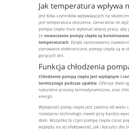
Jak temperatura wpływa n
Jest kilka czynników wpływających na skutecz
jest temperatura otoczenia. Generalnie im wyż
pompa ciepła musi wykonać więcej pracy, aby 
że
nowoczesne pompy ciepła są konstruowane
temperaturach
. Dzięki zastosowaniu zaawanso
sterowanie elektroniczne, pompy ciepła są w 
gorących dni.
Funkcja chłodzenia pomp
Chłodzenie pompą ciepła jest wydajnym i co
termicznego podczas upałów
. Oferuje dwie o
naturalne procesy termodynamiczne, oraz chłod
energii.
Wydajność pomp ciepła jest zależna od wielu c
rozwijaniu technologii, nawet przy bardzo wys
dom. Wszystko to czyni pompę ciepła coraz po
względu na jej efektywność, jak i korzyści dla 