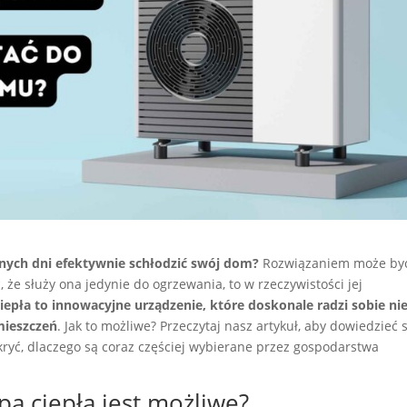
lnych dni efektywnie schłodzić swój dom?
Rozwiązaniem może by
że służy ona jedynie do ogrzewania, to w rzeczywistości jej
epła to innowacyjne urządzenie, które doskonale radzi sobie ni
mieszczeń
. Jak to możliwe? Przeczytaj nasz artykuł, aby dowiedzieć s
ryć, dlaczego są coraz częściej wybierane przez gospodarstwa
ą ciepła jest możliwe?