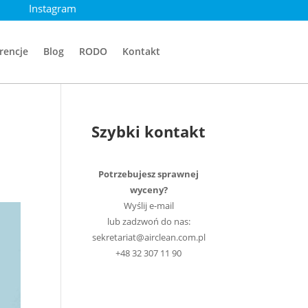
Instagram
rencje
Blog
RODO
Kontakt
Szybki kontakt
Potrzebujesz sprawnej
wyceny?
Wyślij e-mail
lub zadzwoń do nas:
sekretariat@airclean.com.pl
+48 32 307 11 90