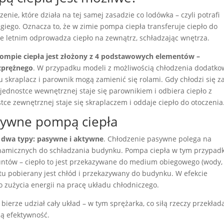
ie, które działa na tej samej zasadzie co lodówka – czyli potrafi
giego. Oznacza to, że w zimie pompa ciepła transferuje ciepło do
e letnim odprowadza ciepło na zewnątrz, schładzając wnętrza.
pompie ciepła jest złożony z 4 podstawowych elementów –
ozprężnego
. W przypadku modeli z możliwością chłodzenia dodatk
 skraplacz i parownik mogą zamienić się rolami. Gdy chłodzi się z
ednostce wewnętrznej staje się parownikiem i odbiera ciepło z
ce zewnętrznej staje się skraplaczem i oddaje ciepło do otoczenia
tywne pompą ciepła
 dwa typy: pasywne i aktywne
. Chłodzenie pasywne polega na
namicznych do schładzania budynku. Pompa ciepła w tym przypad
runtów – ciepło to jest przekazywane do medium obiegowego (wody,
untu pobierany jest chłód i przekazywany do budynku. W efekcie
zużycia energii na pracę układu chłodniczego.
bierze udział cały układ – w tym sprężarka, co siłą rzeczy przekłada
zą efektywność.