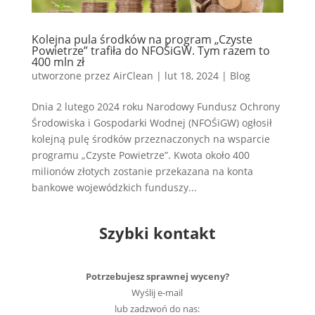
Kolejna pula środków na program „Czyste
Powietrze” trafiła do NFOŚiGW. Tym razem to
400 mln zł
utworzone przez
AirClean
|
lut 18, 2024
|
Blog
Dnia 2 lutego 2024 roku Narodowy Fundusz Ochrony
Środowiska i Gospodarki Wodnej (NFOŚiGW) ogłosił
kolejną pulę środków przeznaczonych na wsparcie
programu „Czyste Powietrze”. Kwota około 400
milionów złotych zostanie przekazana na konta
bankowe wojewódzkich funduszy...
Szybki kontakt
Potrzebujesz sprawnej wyceny?
Wyślij e-mail
lub zadzwoń do nas: