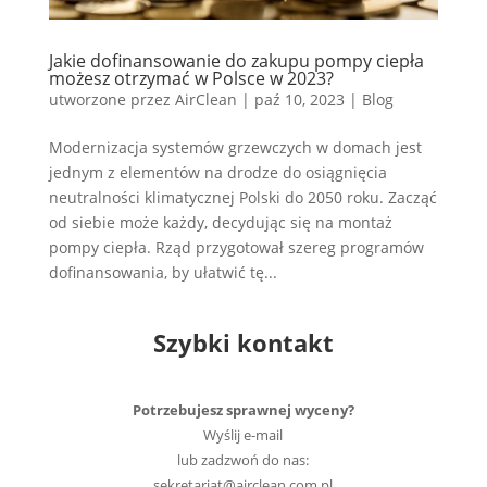
Jakie dofinansowanie do zakupu pompy ciepła
możesz otrzymać w Polsce w 2023?
utworzone przez
AirClean
|
paź 10, 2023
|
Blog
Modernizacja systemów grzewczych w domach jest
jednym z elementów na drodze do osiągnięcia
neutralności klimatycznej Polski do 2050 roku. Zacząć
od siebie może każdy, decydując się na montaż
pompy ciepła. Rząd przygotował szereg programów
dofinansowania, by ułatwić tę...
Szybki kontakt
Potrzebujesz sprawnej wyceny?
Wyślij e-mail
lub zadzwoń do nas:
sekretariat@airclean.com.pl