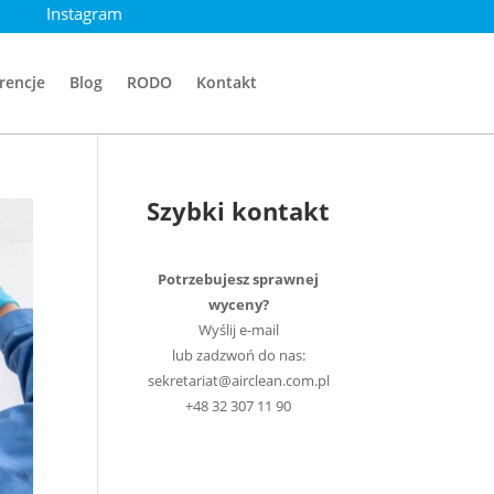
Instagram
rencje
Blog
RODO
Kontakt
Szybki kontakt
Potrzebujesz sprawnej
wyceny?
Wyślij e-mail
lub zadzwoń do nas:
sekretariat@airclean.com.pl
+48 32 307 11 90