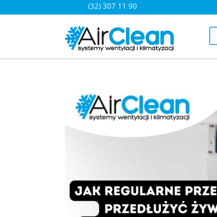
(32) 307 11 90