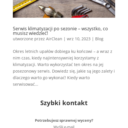
Serwis klimatyzacji po sezonie – wszystko, co
musisz wiedzieć!
utworzone przez
AirClean
|
wrz 10, 2023
|
Blog
Okres letnich upałów dobiega ku końcowi – a wraz z
nim czas, kiedy najintensywniej korzystamy z
klimatyzacji. Warto wykorzystać ten okres na jej
posezonowy serwis. Dowiedz się, jakie są jego zalety i
dlaczego warto go wykonać! Kiedy warto
serwisować...
Szybki kontakt
Potrzebujesz sprawnej wyceny?
Wyślij e-mail