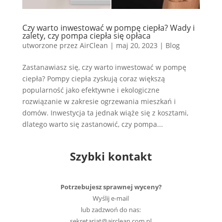
Czy warto inwestować w pompę ciepła? Wady i
zalety, czy pompa ciepła się opłaca
utworzone przez
AirClean
|
maj 20, 2023
|
Blog
Zastanawiasz się, czy warto inwestować w pompę
ciepła? Pompy ciepła zyskują coraz większą
popularność jako efektywne i ekologiczne
rozwiązanie w zakresie ogrzewania mieszkań i
domów. Inwestycja ta jednak wiąże się z kosztami,
dlatego warto się zastanowić, czy pompa...
Szybki kontakt
Potrzebujesz sprawnej wyceny?
Wyślij e-mail
lub zadzwoń do nas:
sekretariat@airclean.com.pl